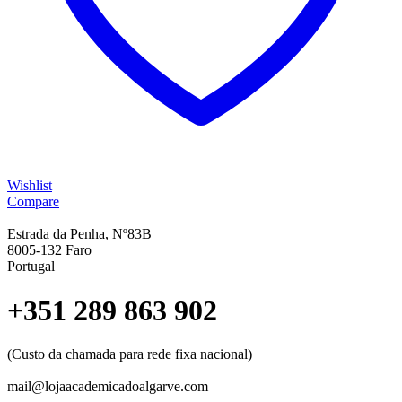
Wishlist
Compare
Estrada da Penha, Nº83B
8005-132 Faro
Portugal
+351 289 863 902
(Custo da chamada para rede fixa nacional)
mail@lojaacademicadoalgarve.com