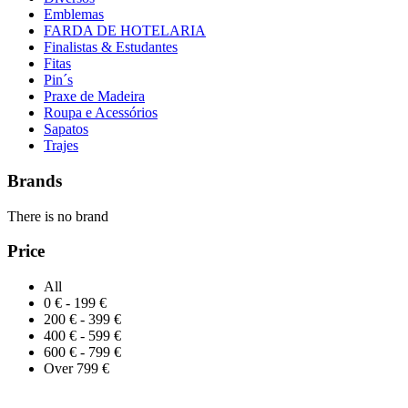
Emblemas
FARDA DE HOTELARIA
Finalistas & Estudantes
Fitas
Pin´s
Praxe de Madeira
Roupa e Acessórios
Sapatos
Trajes
Brands
There is no brand
Price
All
0 € - 199 €
200 € - 399 €
400 € - 599 €
600 € - 799 €
Over 799 €