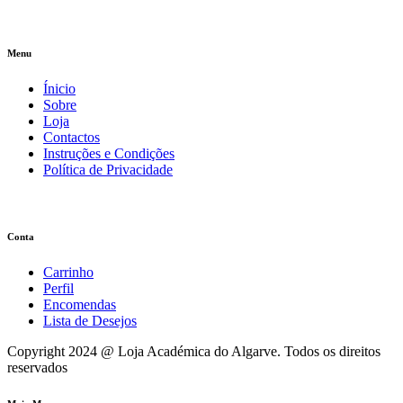
Menu
Ínicio
Sobre
Loja
Contactos
Instruções e Condições
Política de Privacidade
Conta
Carrinho
Perfil
Encomendas
Lista de Desejos
Copyright 2024 @ Loja Académica do Algarve. Todos os direitos
reservados