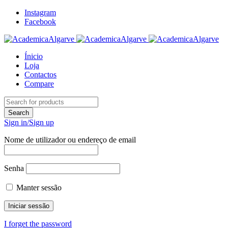
Instagram
Facebook
Ínicio
Loja
Contactos
Compare
Sign in/Sign up
Nome de utilizador ou endereço de email
Senha
Manter sessão
I forget the password