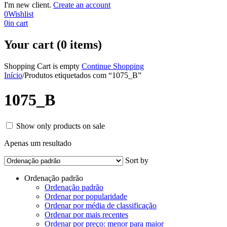
I'm new client.
Create an account
0
Wishlist
0
in cart
Your cart (0 items)
Shopping Cart is empty
Continue Shopping
Início
/
Produtos etiquetados com “1075_B”
1075_B
Show only products on sale
Apenas um resultado
Sort by
Ordenação padrão
Ordenação padrão
Ordenar por popularidade
Ordenar por média de classificação
Ordenar por mais recentes
Ordenar por preço: menor para maior