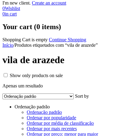
I'm new client.
Create an account
0
Wishlist
0
in cart
Your cart (0 items)
Shopping Cart is empty
Continue Shopping
Início
/
Produtos etiquetados com “vila de arazede”
vila de arazede
Show only products on sale
Apenas um resultado
Sort by
Ordenação padrão
Ordenação padrão
Ordenar por popularidade
Ordenar por média de classificação
Ordenar por mais recentes
Ordenar por preço: menor para maior