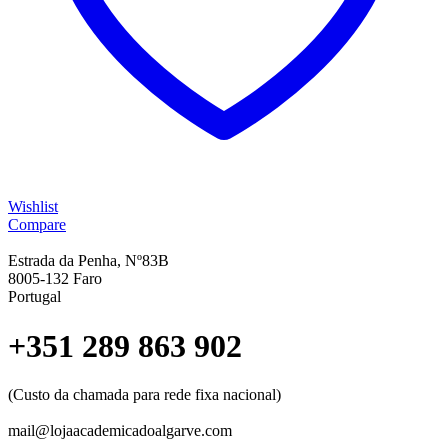
Wishlist
Compare
Estrada da Penha, Nº83B
8005-132 Faro
Portugal
+351 289 863 902
(Custo da chamada para rede fixa nacional)
mail@lojaacademicadoalgarve.com