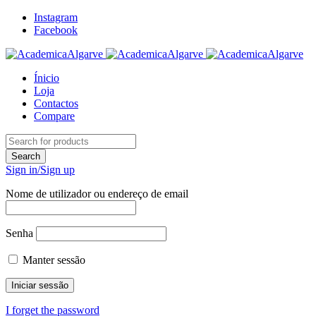
Instagram
Facebook
Ínicio
Loja
Contactos
Compare
Sign in/Sign up
Nome de utilizador ou endereço de email
Senha
Manter sessão
I forget the password