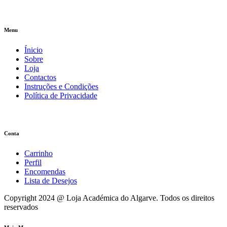
Menu
Ínicio
Sobre
Loja
Contactos
Instruções e Condições
Política de Privacidade
Conta
Carrinho
Perfil
Encomendas
Lista de Desejos
Copyright 2024 @ Loja Académica do Algarve. Todos os direitos
reservados