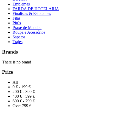
Emblemas
FARDA DE HOTELARIA
Finalistas & Estudantes
Fitas
Pin´s
Praxe de Madeira
Roupa e Acessórios
Sapatos
Trajes
Brands
There is no brand
Price
All
0 € - 199 €
200 € - 399 €
400 € - 599 €
600 € - 799 €
Over 799 €