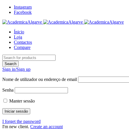
Instagram
Facebook
Ínicio
Loja
Contactos
Compare
Sign in/Sign up
Nome de utilizador ou endereço de email
Senha
Manter sessão
I forget the password
I'm new client.
Create an account