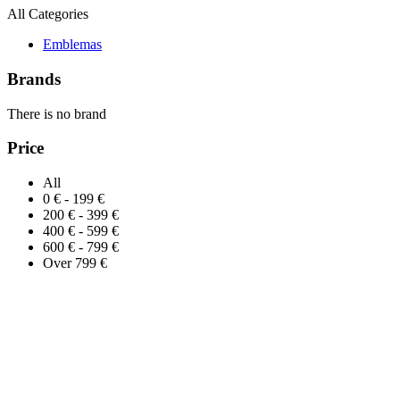
All Categories
Emblemas
Brands
There is no brand
Price
All
0 € - 199 €
200 € - 399 €
400 € - 599 €
600 € - 799 €
Over 799 €