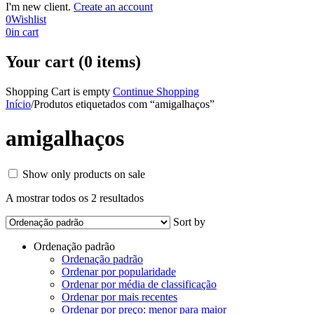
I'm new client.
Create an account
0
Wishlist
0
in cart
Your cart (0 items)
Shopping Cart is empty
Continue Shopping
Início
/
Produtos etiquetados com “amigalhaços”
amigalhaços
Show only products on sale
A mostrar todos os 2 resultados
Sort by
Ordenação padrão
Ordenação padrão
Ordenar por popularidade
Ordenar por média de classificação
Ordenar por mais recentes
Ordenar por preço: menor para maior