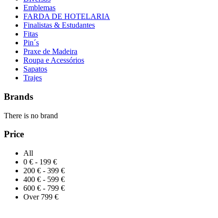
Emblemas
FARDA DE HOTELARIA
Finalistas & Estudantes
Fitas
Pin´s
Praxe de Madeira
Roupa e Acessórios
Sapatos
Trajes
Brands
There is no brand
Price
All
0 € - 199 €
200 € - 399 €
400 € - 599 €
600 € - 799 €
Over 799 €