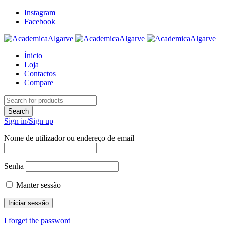
Instagram
Facebook
Ínicio
Loja
Contactos
Compare
Sign in/Sign up
Nome de utilizador ou endereço de email
Senha
Manter sessão
I forget the password