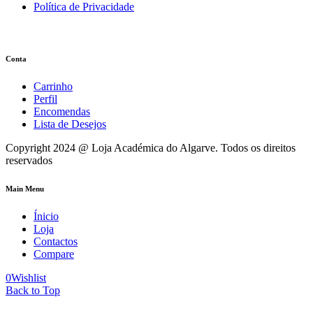
Política de Privacidade
Conta
Carrinho
Perfil
Encomendas
Lista de Desejos
Copyright 2024 @ Loja Académica do Algarve. Todos os direitos
reservados
Main Menu
Ínicio
Loja
Contactos
Compare
0
Wishlist
Back to Top