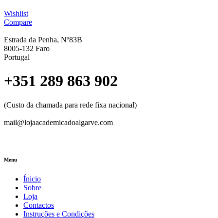
Wishlist
Compare
Estrada da Penha, Nº83B
8005-132 Faro
Portugal
+351 289 863 902
(Custo da chamada para rede fixa nacional)
mail@lojaacademicadoalgarve.com
Menu
Ínicio
Sobre
Loja
Contactos
Instruções e Condições